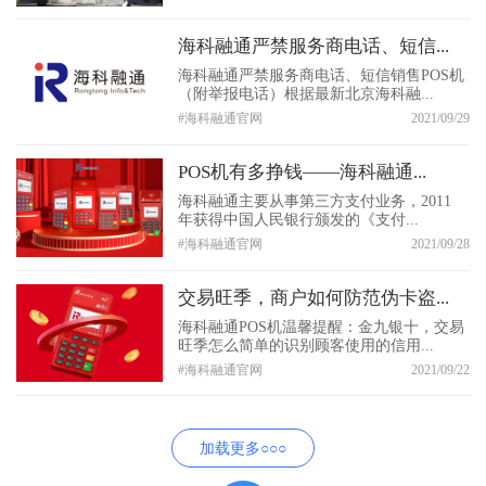
海科融通严禁服务商电话、短信...
海科融通严禁服务商电话、短信销售POS机
（附举报电话）根据最新北京海科融...
#海科融通官网
2021/09/29
POS机有多挣钱——海科融通...
海科融通主要从事第三方支付业务，2011
年获得中国人民银行颁发的《支付...
#海科融通官网
2021/09/28
交易旺季，商户如何防范伪卡盗...
海科融通POS机温馨提醒：金九银十，交易
旺季怎么简单的识别顾客使用的信用...
#海科融通官网
2021/09/22
加载更多○○○