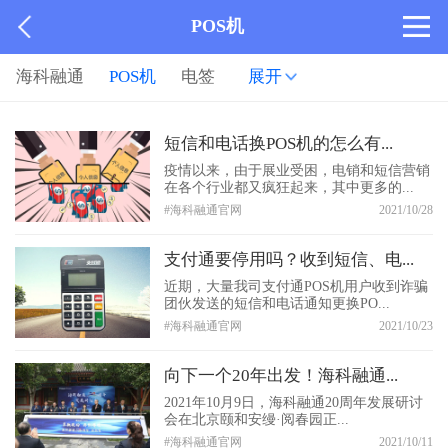
POS机
海科融通
POS机
电签
展开
短信和电话换POS机的怎么有...
疫情以来，由于展业受困，电销和短信营销
在各个行业都又疯狂起来，其中更多的...
#海科融通官网
2021/10/28
支付通要停用吗？收到短信、电...
近期，大量我司支付通POS机用户收到诈骗
团伙发送的短信和电话通知更换PO...
#海科融通官网
2021/10/23
向下一个20年出发！海科融通...
2021年10月9日，海科融通20周年发展研讨
会在北京颐和安缦·阅春园正...
#海科融通官网
2021/10/11