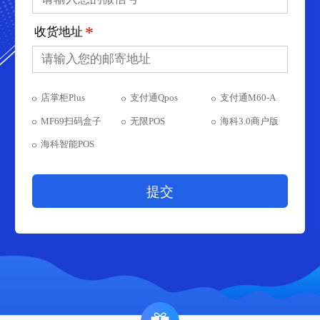
*
收货地址
店掌柜Plus
支付通Qpos
支付通M60-A
MF69扫码盒子
无限POS
海科3.0商户版
海科智能POS
提交