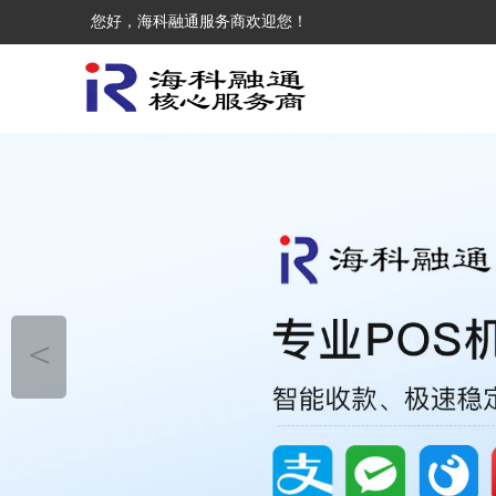
您好，海科融通服务商欢迎您！
＜