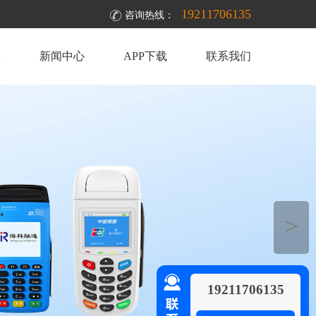
19211706135
咨询热线：
理
新闻中心
APP下载
联系我们
＞
19211706135