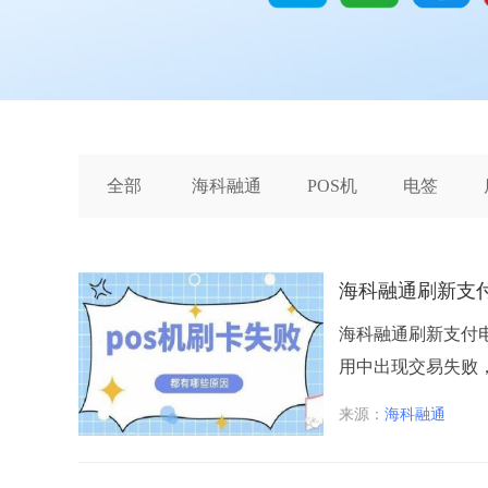
全部
海科融通
POS机
电签
海科融通刷新支付
海科融通刷新支付电
用中出现交易失败，
来源：
海科融通