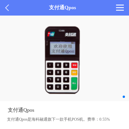
支付通Qpos
支付通Qpos
支付通Qpos是海科融通旗下一款手机POS机。费率：0.55%