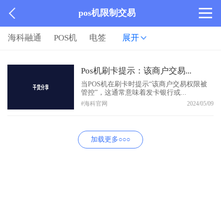
pos机限制交易
海科融通
POS机
电签
展开
Pos机刷卡提示：该商户交易...
当POS机在刷卡时提示“该商户交易权限被
管控”，这通常意味着发卡银行或...
#海科官网
2024/05/09
加载更多○○○