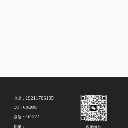
19211706135
电话：
QQ：6102085
微信：6102085
邮箱：
客服微信