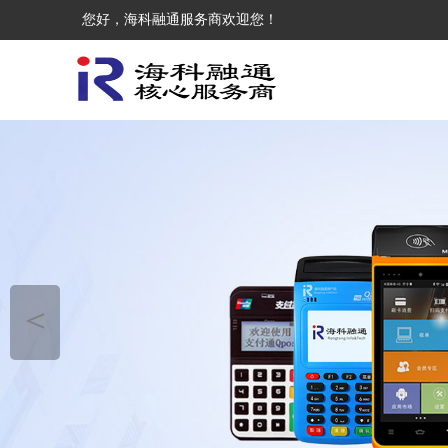
您好，海科融通服务商欢迎您！
＜