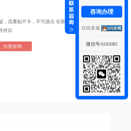
咨询办理
版，流量贴片卡，不可拔出 全新外貌 为你所
在线客服
性价比
微信号:6102085
办理咨询