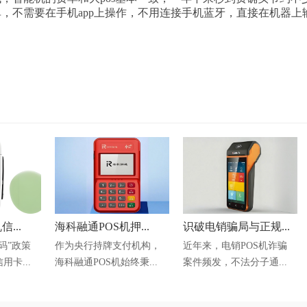
单，不需要在手机app上操作，不用连接手机蓝牙，直接在机器
...
海科融通POS机押...
识破电销骗局与正规...
码”政策
作为央行持牌支付机构，
近年来，电销POS机诈骗
卡...
海科融通POS机始终秉...
案件频发，不法分子通...