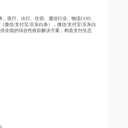
务、医疗、出行、住宿、通信行业、物流COD、
（微信/支付宝/京东白条），微信/支付宝/京东白
业提供全面的综合性收款解决方案，构造支付生态
少