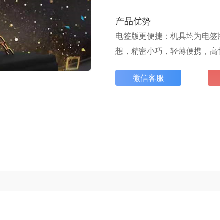
产品优势
电签版更便捷：机具均为电签
想，精密小巧，轻薄便携，高
微信客服