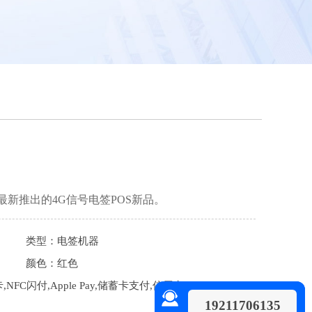
最新推出的4G信号电签POS新品。
类型：电签机器
颜色：红色
FC闪付,Apple Pay,储蓄卡支付,信用卡,二
19211706135