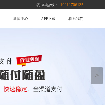
19211706135
咨询热线：
理
新闻中心
APP下载
联系我们
＞