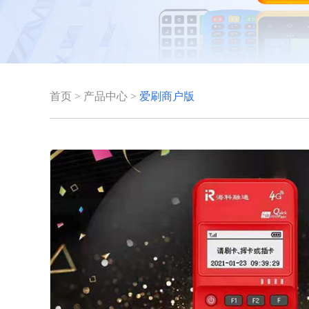
首页
>
产品中心
>
爱刷商户版