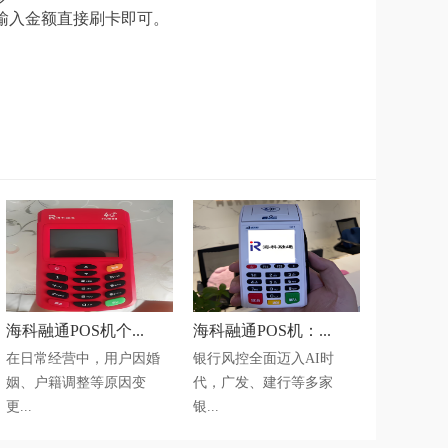
上输入金额直接刷卡即可。
海科融通POS机个...
海科融通POS机：...
在日常经营中，用户因婚
银行风控全面迈入AI时
姻、户籍调整等原因变
代，广发、建行等多家
更...
银...