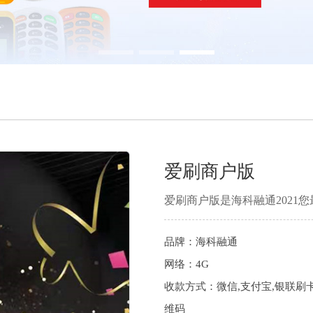
爱刷商户版
爱刷商户版是海科融通2021您
品牌：海科融通
网络：4G
收款方式：微信,支付宝,银联刷卡,N
维码