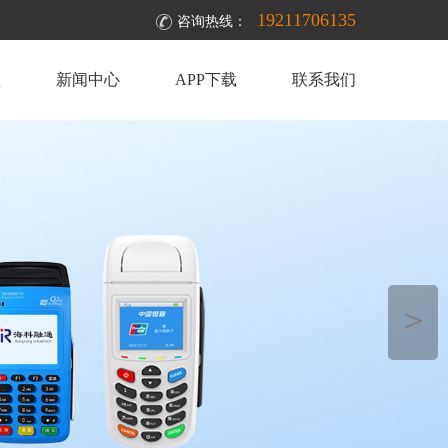
19211706135
咨询热线：
理
新闻中心
APP下载
联系我们
＞