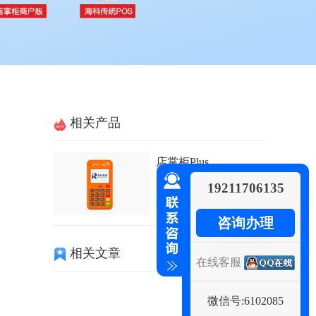
相关产品
店掌柜Plus
店掌柜Plus费率0.55%无其
19211706135
他费用，...
咨询办理
相关文章
在线客服
微信号:6102085