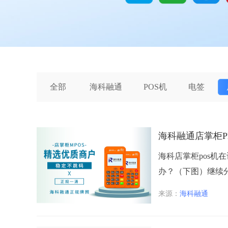
全部
海科融通
POS机
电签
海科融通店掌柜Pl
海科店掌柜pos机
办？（下图）继续分
来源：
海科融通