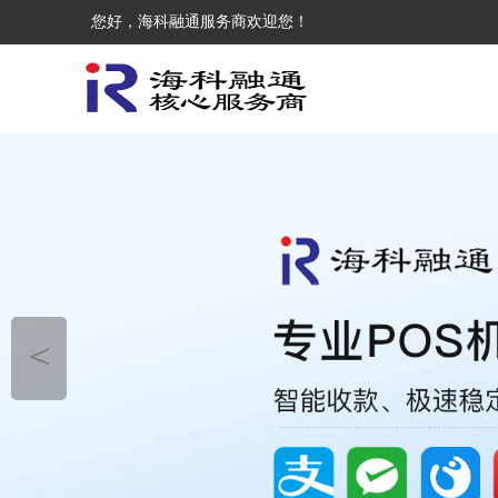
您好，海科融通服务商欢迎您！
＜