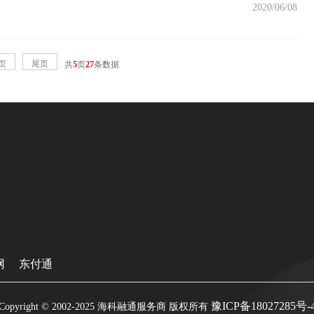
2020/06/08
页
尾页
共
5
页
27
条数据
网
东付通
豫ICP备18027285号-
Copyright © 2002-2025 海科融通服务商 版权所有