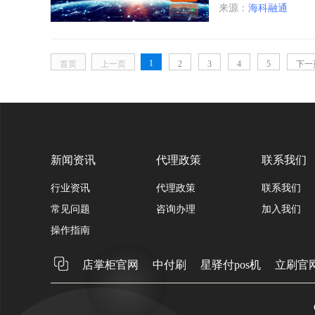
来源：
海科融通
1
首页
上一页
2
3
4
5
下一
新闻资讯
代理政策
联系我们
行业资讯
代理政策
联系我们
常见问题
咨询办理
加入我们
操作指南
店掌柜官网
中付刷
星驿付pos机
立刷官