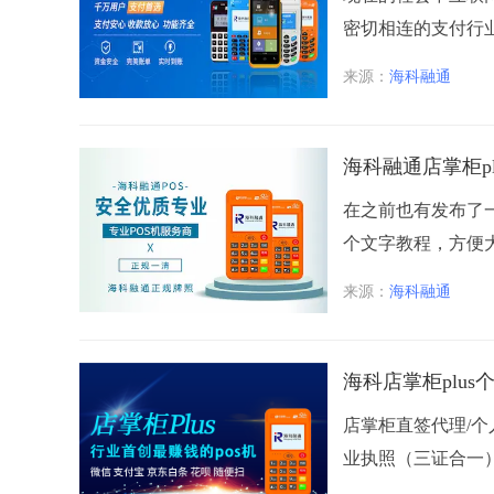
密切相连的支付行业
来源：
海科融通
海科融通店掌柜p
在之前也有发布了一
个文字教程，方便大
来源：
海科融通
海科店掌柜plus
店掌柜直签代理/
业执照（三证合一）