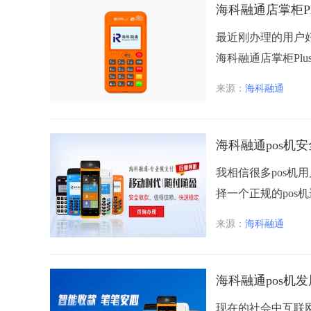
海科融通店掌柜P
最近刚办理的用户
海科融通店掌柜Plu
来源：
海科融通
海科融通pos机
我相信很多pos机
择一个正规的pos
来源：
海科融通
海科融通pos机
现在的社会中互联