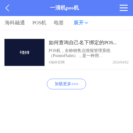
一清机pos机
海科融通
POS机
电签
展开
如何查询自己名下绑定的POS...
POS机，全称销售点情报管理系统
（PointofSales），是一种用...
#海科官网
2024/04/02
加载更多○○○