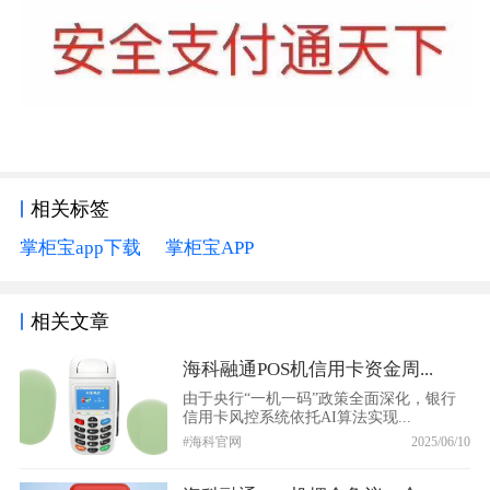
相关标签
掌柜宝app下载
掌柜宝APP
相关文章
海科融通POS机信用卡资金周...
由于央行“一机一码”政策全面深化，银行
信用卡风控系统依托AI算法实现...
#海科官网
2025/06/10