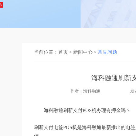
当前位置：
首页
>
新闻中心
>
常见问题
海科融通刷新支
作者：海科融通
发布
海科融通刷新支付POS机办理有押金吗？
刷新支付电签POS机是海科融通最新推出的电签
便。