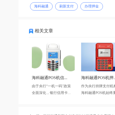
海科融通
刷新支付
办理押金
相关文章
海科融通POS机信...
海科融通POS机押..
由于央行“一机一码”政策
作为央行持牌支付机
全面深化，银行信用卡...
海科融通POS机始终秉.