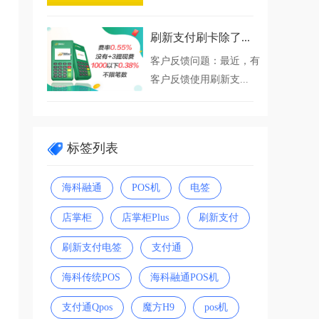
刷新支付刷卡除了...
客户反馈问题：最近，有
客户反馈使用刷新支...
标签列表
海科融通
POS机
电签
店掌柜
店掌柜Plus
刷新支付
刷新支付电签
支付通
海科传统POS
海科融通POS机
支付通Qpos
魔方H9
pos机