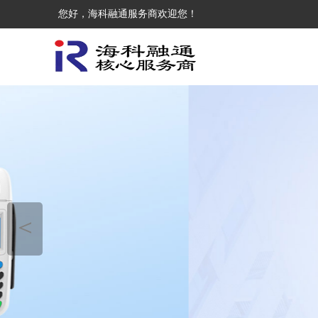
您好，海科融通服务商欢迎您！
＜