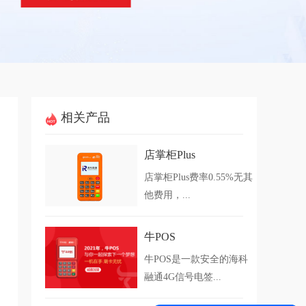
相关产品
店掌柜Plus
店掌柜Plus费率0.55%无其
他费用，...
牛POS
牛POS是一款安全的海科
融通4G信号电签...