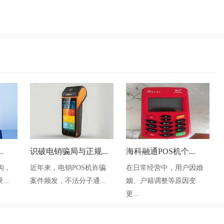
.
识破电销骗局与正规...
海科融通POS机个...
构，
近年来，电销POS机诈骗
在日常经营中，用户因婚
..
案件频发，不法分子通...
姻、户籍调整等原因变
更...