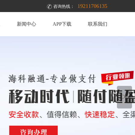
19211706135
咨询热线：
理
新闻中心
APP下载
联系我们
＞