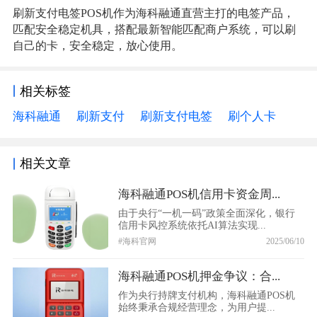
刷新支付电签POS机作为海科融通直营主打的电签产品，
匹配安全稳定机具，搭配最新智能匹配商户系统，可以刷
自己的卡，安全稳定，放心使用。
相关标签
海科融通
刷新支付
刷新支付电签
刷个人卡
相关文章
海科融通POS机信用卡资金周...
由于央行“一机一码”政策全面深化，银行
信用卡风控系统依托AI算法实现...
#海科官网
2025/06/10
海科融通POS机押金争议：合...
作为央行持牌支付机构，海科融通POS机
始终秉承合规经营理念，为用户提...