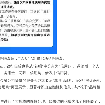
牌隔离后，“花呗”也即将启动品牌隔离。
对应，银行信贷也将从“花呗”中分离为“信用购”。调整后，个人
：备用金、花呗｜信用购、借呗｜信用贷。
金融公司提供的服务会继续显示“花呗”品牌，而银行等金融机
信用购”页面展示，显著标识出金融机构信息，与“花呗”品牌相
户进行了大规模的降额处理。如果你的花呗这几个月降额了，