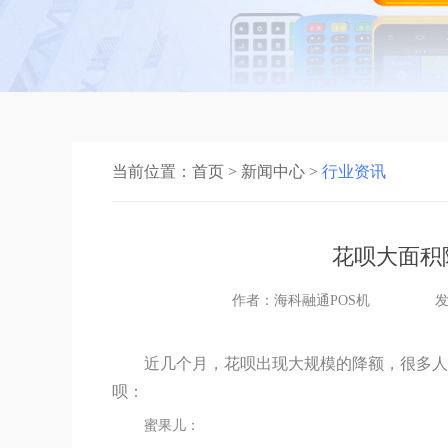
当前位置：
首页
>
新闻中心
>
行业资讯
花呗大面积
作者：海科融通POS机
发
近几个月，花呗出现大规模的降额，很多人
呗：
蜜果儿：