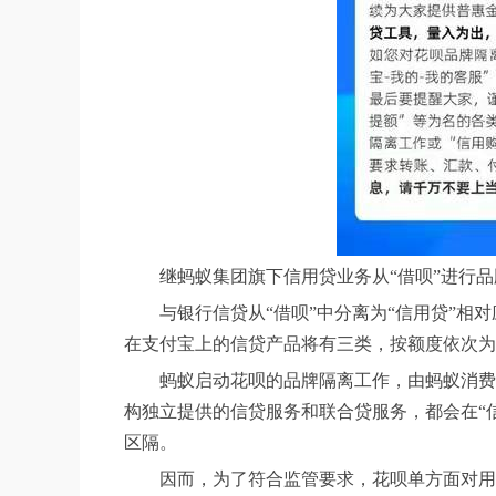
继蚂蚁集团旗下信用贷业务从“借呗”进行品
与银行信贷从“借呗”中分离为“信用贷”相
在支付宝上的信贷产品将有三类，按额度依次为
蚂蚁启动花呗的品牌隔离工作，由蚂蚁消费
构独立提供的信贷服务和联合贷服务，都会在“
区隔。
因而，为了符合监管要求，花呗单方面对用