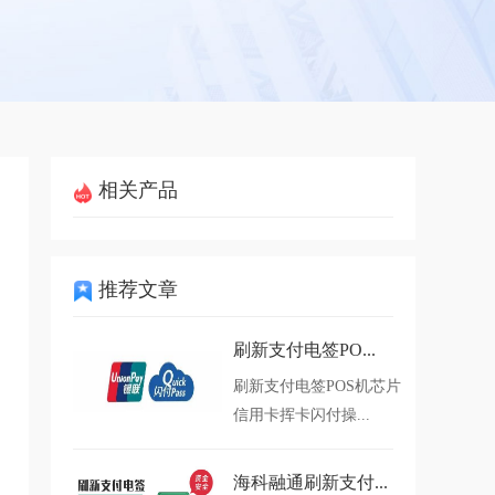
相关产品
推荐文章
刷新支付电签PO...
刷新支付电签POS机芯片
信用卡挥卡闪付操...
海科融通刷新支付...