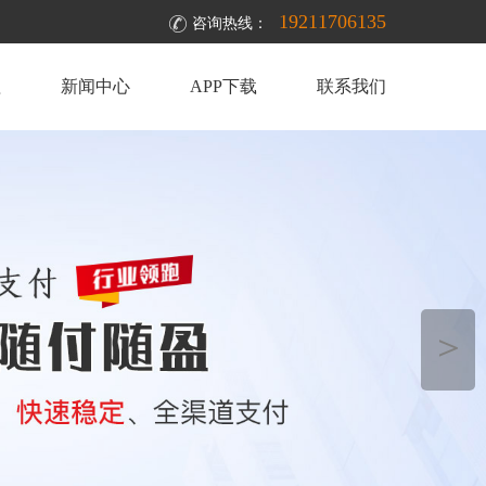
19211706135
咨询热线：
理
新闻中心
APP下载
联系我们
＞