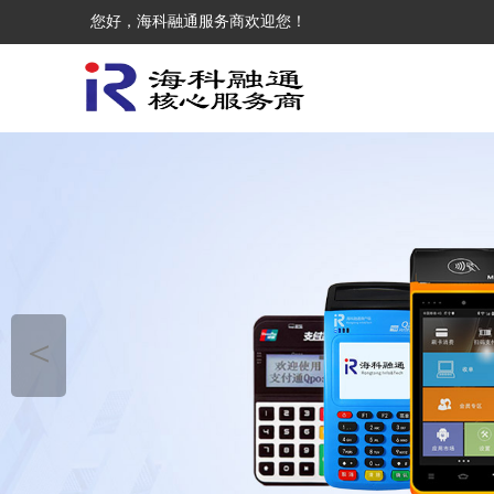
您好，海科融通服务商欢迎您！
＜