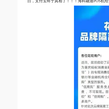
日，支付宝终于真相了！！！海科融通POS机