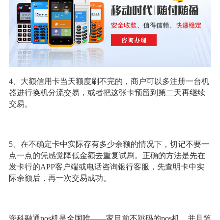
4、大额信用卡当天额度刷不完的，商户可以多注册一台机
器进行换机分流交易，或者把这张卡预留到第二天再继续
交易。
5、在不确定卡中实际存有多少余额的情况下，切记不要一
点一点的凭感觉降低金额去重复试刷。正确的方法是先在
发卡行的APP客户端或电话咨询银行客服，先查明卡中实
际余额后，再一次交易成功。
海科融通pos机是全国唯——家目前不跳码的pos机，并且笔