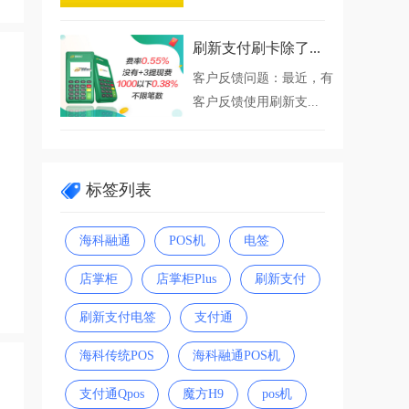
刷新支付刷卡除了...
客户反馈问题：最近，有
客户反馈使用刷新支...
标签列表
海科融通
POS机
电签
店掌柜
店掌柜Plus
刷新支付
刷新支付电签
支付通
海科传统POS
海科融通POS机
支付通Qpos
魔方H9
pos机