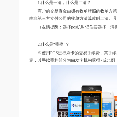
1.什么是一清，什么是二清？
商户的交易资金由拥有收单牌照的收单方第
由非第三方支付公司的收单方清算就叫二清。具
（友情提醒：选择pos机时记住要选择一清
2.什么是“费率”？
即使用POS进行刷卡的交易手续费，其手
定，其手续费利益分为由发卡机构获得7成比例