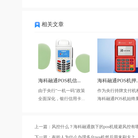
相关文章
海科融通POS机信...
海科融通POS机押..
由于央行“一机一码”政策
作为央行持牌支付机
全面深化，银行信用卡...
海科融通POS机始终秉.
上一篇：
风控什么？海科融通旗下的pos机规避风控有
下一篇：
有的人为什么办理多台pos机然后用来刷卡？