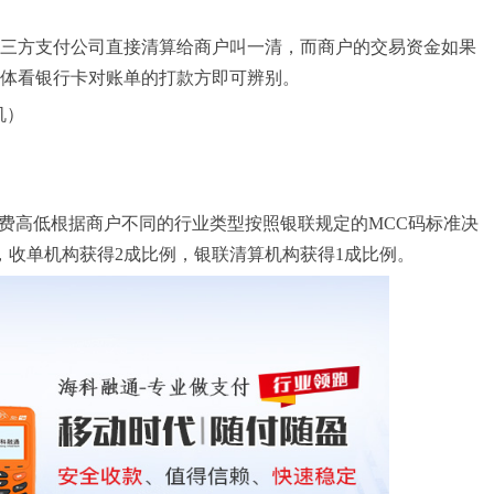
三方支付公司直接清算给商户叫一清，而商户的交易资金如果
体看银行卡对账单的打款方即可辨别。
机）
续费高低根据商户不同的行业类型按照银联规定的MCC码标准决
，收单机构获得2成比例，银联清算机构获得1成比例。