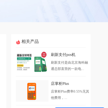
相关产品
刷新支付pos机
刷新支付是由北京海科融
通总部直营的一款电...
店掌柜Plus
店掌柜Plus费率0.55%无其
他费用，...