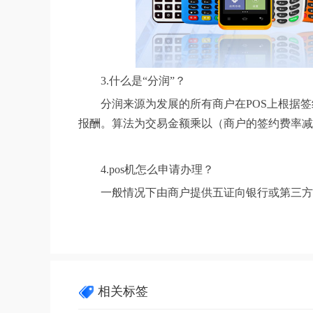
3.什么是“分润”？
分润来源为发展的所有商户在POS上根据
报酬。算法为交易金额乘以（商户的签约费率减
4.pos机怎么申请办理？
一般情况下由商户提供五证向银行或第三方
相关标签