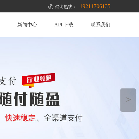
19211706135
咨询热线：
理
新闻中心
APP下载
联系我们
＞