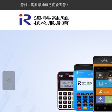
您好，海科融通服务商欢迎您！
＜