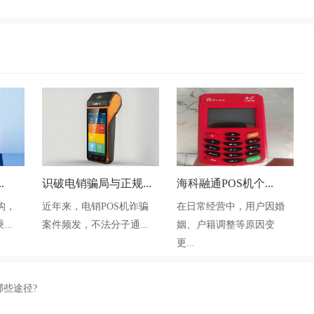
.
识破电销骗局与正规...
海科融通POS机个...
构，
近年来，电销POS机诈骗
在日常经营中，用户因婚
..
案件频发，不法分子通...
姻、户籍调整等原因变
更...
哪些途径?