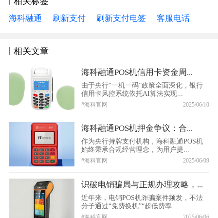
相关标签
海科融通
刷新支付
刷新支付电签
客服电话
相关文章
海科融通POS机信用卡资金周...
由于央行“一机一码”政策全面深化，银行
信用卡风控系统依托AI算法实现...
#海科官网
2025/06/10
海科融通POS机押金争议：合...
作为央行持牌支付机构，海科融通POS机
始终秉承合规经营理念，为用户提...
#海科官网
2025/06/09
识破电销骗局与正规办理攻略，...
近年来，电销POS机诈骗案件频发，不法
分子通过“免费换机”“超低费率...
#海科官网
2025/06/06