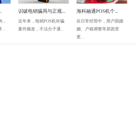
.
识破电销骗局与正规...
海科融通POS机个...
构，
近年来，电销POS机诈骗
在日常经营中，用户因婚
..
案件频发，不法分子通...
姻、户籍调整等原因变
更...