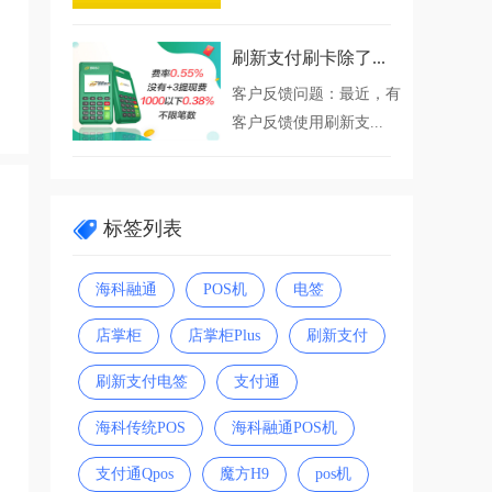
刷新支付刷卡除了...
客户反馈问题：最近，有
客户反馈使用刷新支...
标签列表
海科融通
POS机
电签
店掌柜
店掌柜Plus
刷新支付
刷新支付电签
支付通
海科传统POS
海科融通POS机
支付通Qpos
魔方H9
pos机