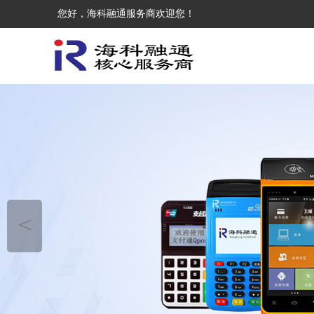
您好，海科融通服务商欢迎您！
＜