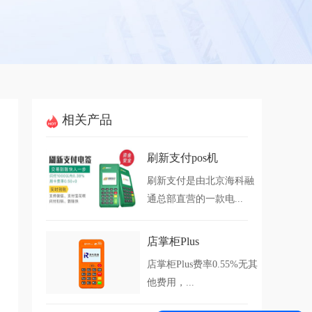
相关产品
刷新支付pos机
刷新支付是由北京海科融
通总部直营的一款电...
店掌柜Plus
店掌柜Plus费率0.55%无其
他费用，...