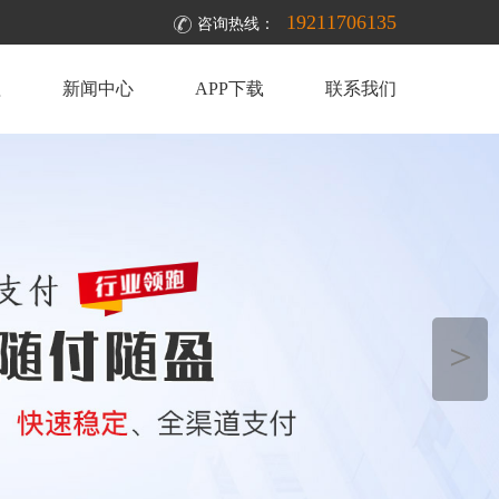
19211706135
咨询热线：
理
新闻中心
APP下载
联系我们
＞