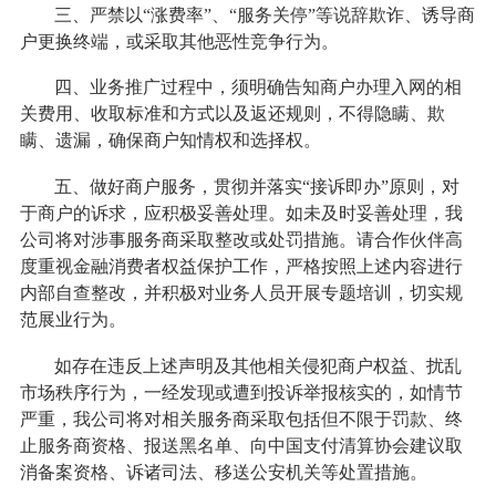
三、严禁以“涨费率”、“服务关停”等说辞欺诈、诱导商
户更换终端，或采取其他恶性竞争行为。
四、业务推广过程中，须明确告知商户办理入网的相
关费用、收取标准和方式以及返还规则，不得隐瞒、欺
瞒、遗漏，确保商户知情权和选择权。
五、做好商户服务，贯彻并落实“接诉即办”原则，对
于商户的诉求，应积极妥善处理。如未及时妥善处理，我
公司将对涉事服务商采取整改或处罚措施。请合作伙伴高
度重视金融消费者权益保护工作，严格按照上述内容进行
内部自查整改，并积极对业务人员开展专题培训，切实规
范展业行为。
如存在违反上述声明及其他相关侵犯商户权益、扰乱
市场秩序行为，一经发现或遭到投诉举报核实的，如情节
严重，我公司将对相关服务商采取包括但不限于罚款、终
止服务商资格、报送黑名单、向中国支付清算协会建议取
消备案资格、诉诸司法、移送公安机关等处置措施。