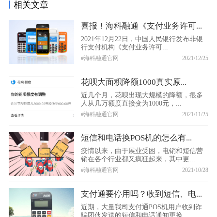
相关文章
喜报！海科融通《支付业务许可...
2021年12月22日，中国人民银行发布非银
行支付机构《支付业务许可...
#海科融通官网
2021/12/25
花呗大面积降额1000真实原...
近几个月，花呗出现大规模的降额，很多
人从几万额度直接变为1000元，...
#海科融通官网
2021/11/25
短信和电话换POS机的怎么有...
疫情以来，由于展业受困，电销和短信营
销在各个行业都又疯狂起来，其中更...
#海科融通官网
2021/10/28
支付通要停用吗？收到短信、电...
近期，大量我司支付通POS机用户收到诈
骗团伙发送的短信和电话通知更换...