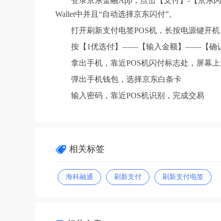
登录京东金融App，点击【支付】-【京
Wallet中并且“自动选择京东闪付”。
打开刷新支付电签POS机，长按电源键开机，
按【1优选付】——【输入金额】——【确
拿出手机，靠近POS机闪付标志处，屏幕
弹出手机钱包，选择京东白条卡
输入密码，靠近POS机识别，完成交易
相关标签
海科融通
刷新支付
刷新支付电签