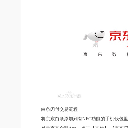
白条闪付交易流程：
将京东白条添加到有NFC功能的手机钱包