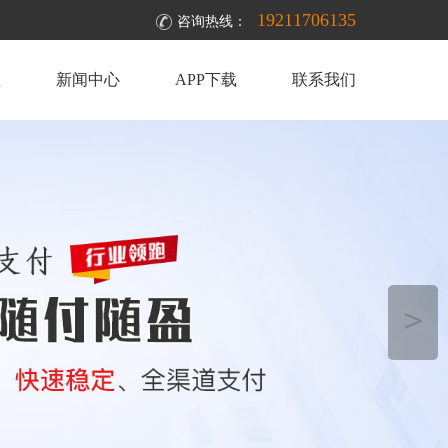
19211706135
咨询热线：
理
新闻中心
APP下载
联系我们
＞