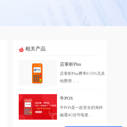
相关产品
店掌柜Plus
店掌柜Plus费率0.55%无其
他费用，...
牛POS
牛POS是一款安全的海科
融通4G信号电签...