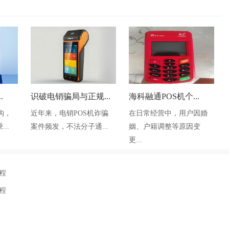
.
识破电销骗局与正规...
海科融通POS机个...
构，
近年来，电销POS机诈骗
在日常经营中，用户因婚
..
案件频发，不法分子通...
姻、户籍调整等原因变
更...
程
程