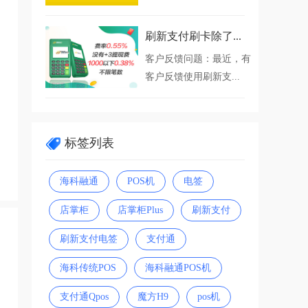
刷新支付刷卡除了...
客户反馈问题：最近，有
客户反馈使用刷新支...
标签列表
海科融通
POS机
电签
店掌柜
店掌柜Plus
刷新支付
刷新支付电签
支付通
海科传统POS
海科融通POS机
支付通Qpos
魔方H9
pos机