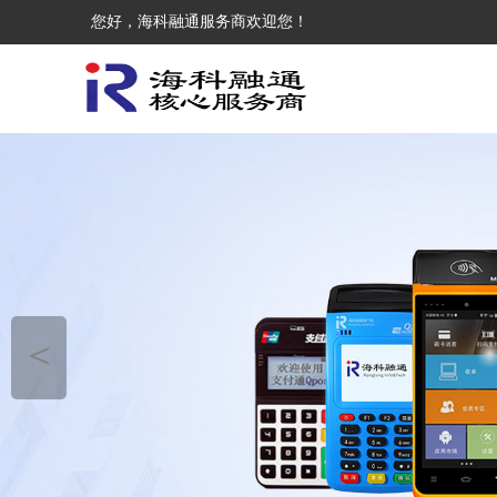
您好，海科融通服务商欢迎您！
＜