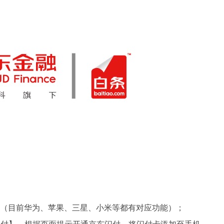
里（目前华为、苹果、三星、小米等都有对应功能）；