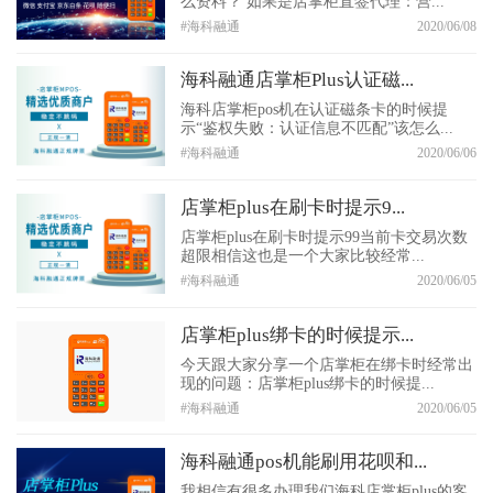
么资料？ 如果是店掌柜直签代理：营...
#海科融通
2020/06/08
海科融通店掌柜Plus认证磁...
海科店掌柜pos机在认证磁条卡的时候提
示“鉴权失败：认证信息不匹配”该怎么...
#海科融通
2020/06/06
店掌柜plus在刷卡时提示9...
店掌柜plus在刷卡时提示99当前卡交易次数
超限相信这也是一个大家比较经常...
#海科融通
2020/06/05
店掌柜plus绑卡的时候提示...
今天跟大家分享一个店掌柜在绑卡时经常出
现的问题：店掌柜plus绑卡的时候提...
#海科融通
2020/06/05
海科融通pos机能刷用花呗和...
我相信有很多办理我们海科店掌柜plus的客