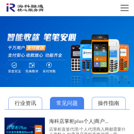
行业资讯
常见问题
操作指南
海科店掌柜plus个人|商户...
店掌柜直签代理/个人代理商入网都需要什